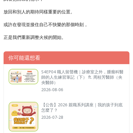
放回和別人的期待同樣重要的位置。
或許在發現並接住自己不快樂的那個時刻，
正是我們重新調整火候的開始。
你可能還想看
S4EP04 職人留聲機｜診療室之外，腫瘤科醫
師的人生練習筆記（下） ft. 周桂芳醫師（央
央醫師）
2026-08-06
【公告】2026 親職系列講座｜我的孩子到底
怎麼了？
2026-07-28