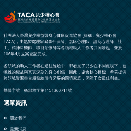
社團法人臺灣兒少權益暨身心健康促進協會 (簡稱：兒少權心會
TACA)，由熟習處理家庭事件律師、臨床心理師、諮商心理師、社
工、精神科醫師、職能治療師等各領域助人工作者共同發起，並於
106年4月立案登記完成。
各領域的助人工作者在過往經驗中，都看見了兒少在不同處境下，被
犧牲的權益與真實深刻的身心創傷，因此，協會核心目標，希冀提供
跨領域資源整合服務給所有需要的困境家庭，保障子女最佳利益。
勸募字號：衛部救字第1151360711號
選單資訊
關於我們
最新消息