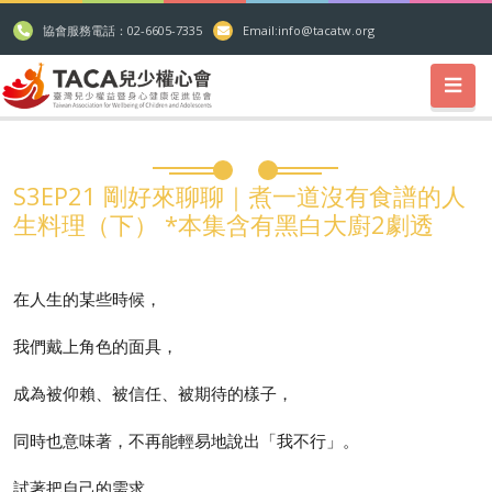
協會服務電話：02-6605-7335
Email:
info@tacatw.org
S3EP21 剛好來聊聊｜煮一道沒有食譜的人
生料理（下） *本集含有黑白大廚2劇透
在人生的某些時候，
我們戴上角色的面具，
成為被仰賴、被信任、被期待的樣子，
同時也意味著，不再能輕易地說出「我不行」。
試著把自己的需求，