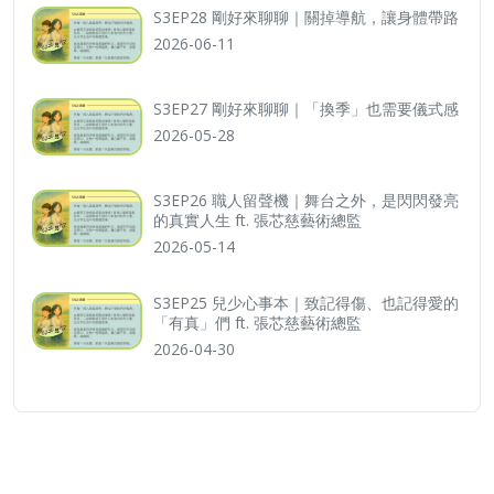
S3EP28 剛好來聊聊｜關掉導航，讓身體帶路
2026-06-11
S3EP27 剛好來聊聊｜「換季」也需要儀式感
2026-05-28
S3EP26 職人留聲機｜舞台之外，是閃閃發亮
的真實人生 ft. 張芯慈藝術總監
2026-05-14
S3EP25 兒少心事本｜致記得傷、也記得愛的
「有真」們 ft. 張芯慈藝術總監
2026-04-30
訂閱電子報