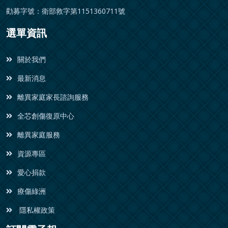
勸募字號：衛部救字第1151360711號
選單資訊
關於我們
最新消息
離異家庭家長諮詢服務
全芯創傷復原中心
離異家庭服務
資源專區
愛心捐款
療傷綠洲
隱私權政策