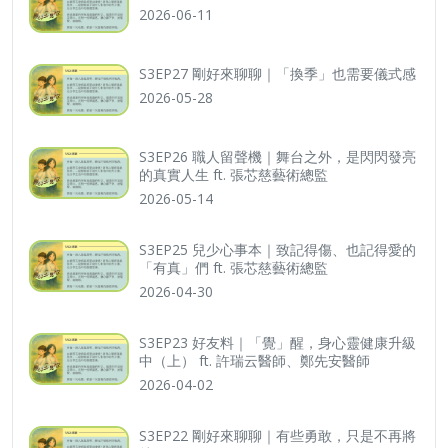
2026-06-11
S3EP27 剛好來聊聊｜「換季」也需要儀式感
2026-05-28
S3EP26 職人留聲機｜舞台之外，是閃閃發亮
的真實人生 ft. 張芯慈藝術總監
2026-05-14
S3EP25 兒少心事本｜致記得傷、也記得愛的
「有真」們 ft. 張芯慈藝術總監
2026-04-30
S3EP23 好友料｜「覺」醒，身心靈健康升級
中（上） ft. 許瑞云醫師、鄭先安醫師
2026-04-02
S3EP22 剛好來聊聊｜有些勇敢，只是不再將