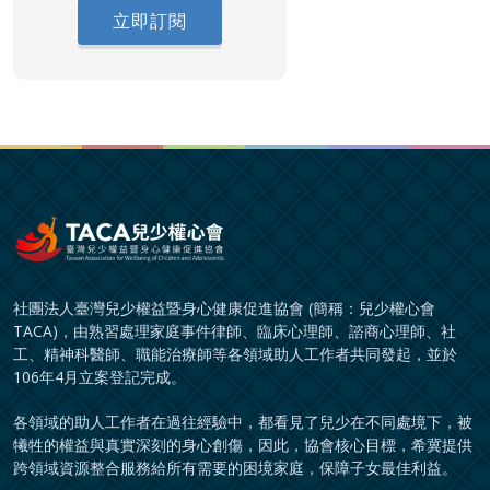
立即訂閱
社團法人臺灣兒少權益暨身心健康促進協會 (簡稱：兒少權心會
TACA)，由熟習處理家庭事件律師、臨床心理師、諮商心理師、社
工、精神科醫師、職能治療師等各領域助人工作者共同發起，並於
106年4月立案登記完成。
各領域的助人工作者在過往經驗中，都看見了兒少在不同處境下，被
犧牲的權益與真實深刻的身心創傷，因此，協會核心目標，希冀提供
跨領域資源整合服務給所有需要的困境家庭，保障子女最佳利益。