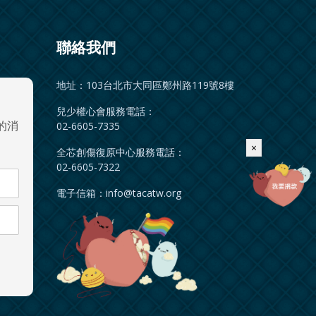
聯絡我們
地址：103台北市大同區鄭州路119號8樓
兒少權心會服務電話：
的消
02-6605-7335
×
全芯創傷復原中心服務電話：
02-6605-7322
電子信箱：
info@tacatw.org