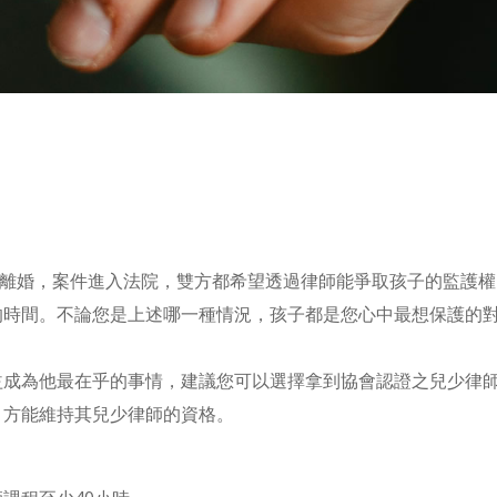
、離婚，案件進入法院，雙方都希望透過律師能爭取孩子的監護
的時間。不論您是上述哪一種情況，孩子都是您心中最想保護的
成為他最在乎的事情，建議您可以選擇拿到協會認證之兒少律師
，方能維持其兒少律師的資格。