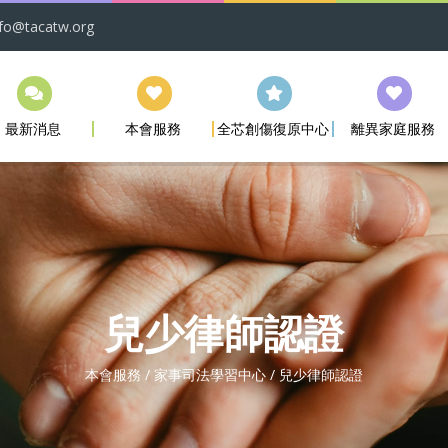
nfo@tacatw.org
最新消息
本會服務
全芯創傷復原中心
離異家庭服務
兒少律師認證
本會服務 / 家事司法學習中心 / 兒少律師認證