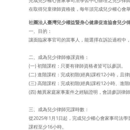
完成兒少權心會家事司法學習中心辦理之兒少律師
在取得兒童律師資格後，每年須完成兒少權心會舉
社團法人臺灣兒少權益暨身心健康促進協會兒少律師認證
一、目的：
讓面臨家事官司的當事人，能選擇在訴訟過程中
二、成為兒少律師修課資格：
(一) 初階課程：只要有律師資格者皆可以參訓。
(二) 進階課程：完成初階(經典)課程12小時，
(三) 高階課程：完成初階(經典)課程12小時、
(四) 離異家庭家事案件之經驗證明，會請參訓律
三、成為兒少律師完課時數：
從2025年1月1日起，完成兒少權心會家事司法學習
課程至少16小時。