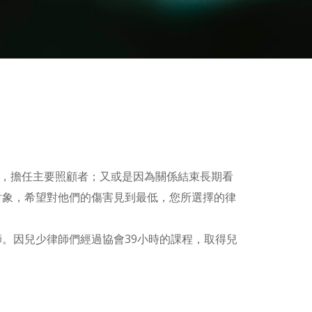
權，擔任主要照顧者；又或是因為關係結束長期看
對象，希望對他們的傷害見到最低，您所選擇的律
。因兒少律師們經過協會39小時的課程，取得兒