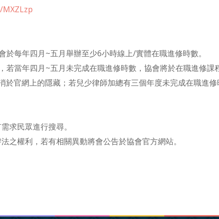
cc/MXZLzp
會於每年四月~五月舉辦至少6小時線上/實體在職進修時數。
布，若當年四月~五月未完成在職進修時數，協會將於在職進修課
取消於官網上的隱藏；若兒少律師加總有三個年度未完成在職進修
有需求民眾進行搜尋。
辦法之權利，若有相關異動將會公告於協會官方網站。