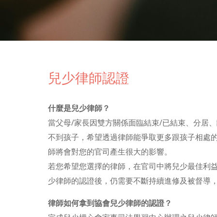
兒少律師認證
什麼是兒少律師？
當父母/家長因雙方關係面臨結束/已結束、分居
不到孩子，希望透過律師能爭取更多跟孩子相處
師將會對您的官司產生很大的影響。
若您希望您選擇的律師，在官司中將兒少最佳利益
少律師的認證後，仍需要不斷持續進修及被督導
律師如何拿到協會兒少律師的認證？