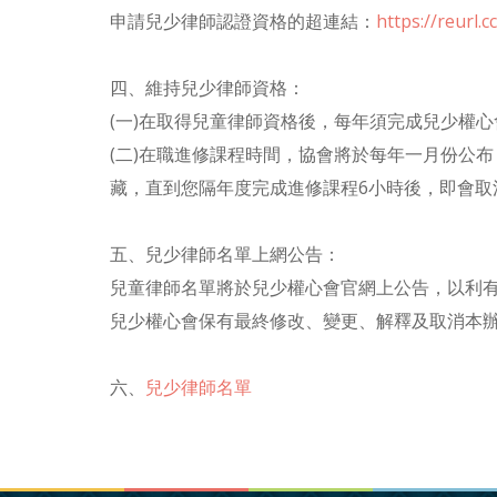
申請兒少律師認證資格的超連結：
https://reurl.
四、維持兒少律師資格：
(一)在取得兒童律師資格後，每年須完成兒少權心
(二)在職進修課程時間，協會將於每年一月份公
藏，直到您隔年度完成進修課程6小時後，即會
五、兒少律師名單上網公告：
兒童律師名單將於兒少權心會官網上公告，以利
兒少權心會保有最終修改、變更、解釋及取消本
六、
兒少律師名單