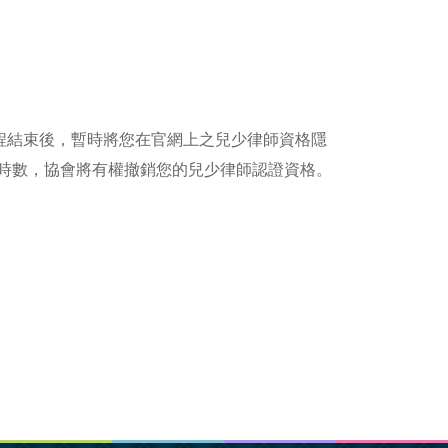
程結束後，暫時將您在官網上之兒少律師資格隱
時數，協會將有權撤銷您的兒少律師認證資格。