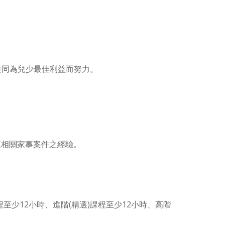
共同為兒少最佳利益而努力。
家庭相關家事案件之經驗。
程至少12小時、進階(精選)課程至少12小時、高階