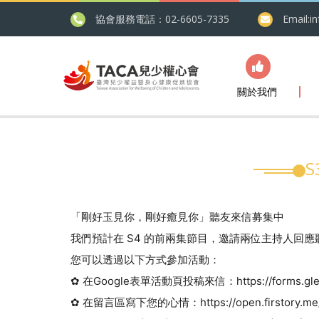
協會服務電話：02-6605-7335
Email:
i
關於我們
「剛好玉見你，剛好癒見你」聽友來信募集中
我們預計在 S4 的前兩集節目，邀請兩位主持人回
您可以透過以下方式參加活動：
✿ 在Google表單活動頁投稿來信：https://forms.gle/
✿ 在留言區寫下您的心情：https://open.firstory.me/us