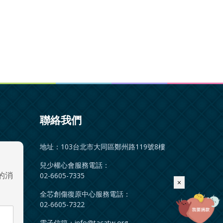
聯絡我們
地址：103台北市大同區鄭州路119號8樓
兒少權心會服務電話：
的消
02-6605-7335
×
全芯創傷復原中心服務電話：
02-6605-7322
電子信箱：
info@tacatw.org