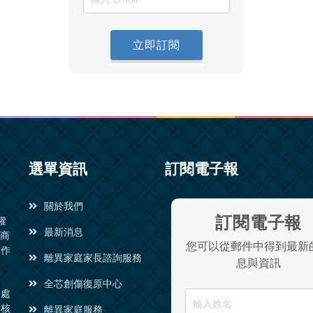
立即訂閱
選單資訊
訂閱電子報
關於我們
訂閱電子報
權
最新消息
諮商
您可以從郵件中得到最新
工作
離異家庭家長諮詢服務
息與資訊
全芯創傷復原中心
同處
會核
離異家庭服務