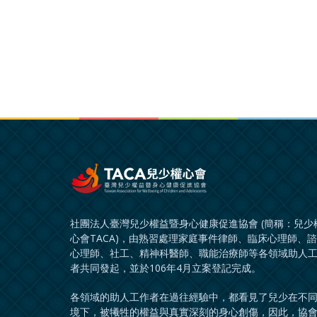
社團法人臺灣兒少權益暨身心健康促進協會 (簡稱：兒少
心會TACA)，由熟習處理家庭事件律師、臨床心理師、
心理師、社工、精神科醫師、職能治療師等各領域助人
者共同發起，並於106年4月立案登記完成。
各領域的助人工作者在過往經驗中，都看見了兒少在不
境下，被犧牲的權益與真實深刻的身心創傷，因此，協