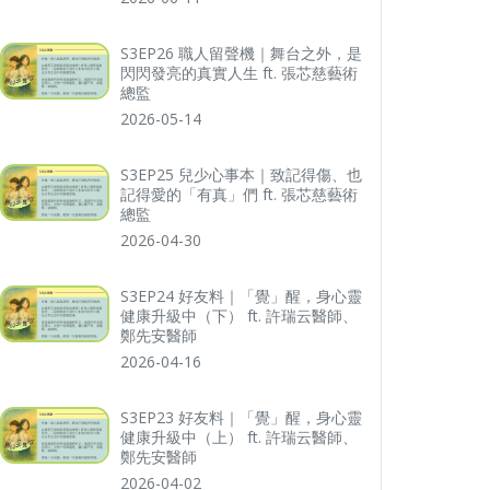
S3EP26 職人留聲機｜舞台之外，是
閃閃發亮的真實人生 ft. 張芯慈藝術
總監
2026-05-14
S3EP25 兒少心事本｜致記得傷、也
記得愛的「有真」們 ft. 張芯慈藝術
總監
2026-04-30
S3EP24 好友料｜「覺」醒，身心靈
健康升級中（下） ft. 許瑞云醫師、
鄭先安醫師
2026-04-16
S3EP23 好友料｜「覺」醒，身心靈
健康升級中（上） ft. 許瑞云醫師、
鄭先安醫師
2026-04-02