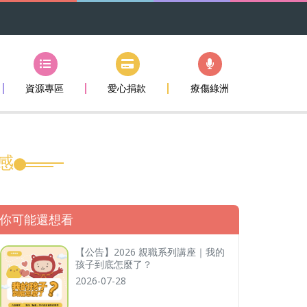
資源專區
愛心捐款
療傷綠洲
感
你可能還想看
【公告】2026 親職系列講座｜我的
孩子到底怎麼了？
2026-07-28