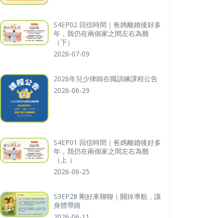
S4EP02 回信時間｜爸媽離婚後好多
年，我仍在兩個家之間左右為難
（下）
2026-07-09
2026年兒少律師在職訓練課程公告
2026-06-29
S4EP01 回信時間｜爸媽離婚後好多
年，我仍在兩個家之間左右為難
（上 ）
2026-06-25
S3EP28 剛好來聊聊｜關掉導航，讓
身體帶路
2026-06-11