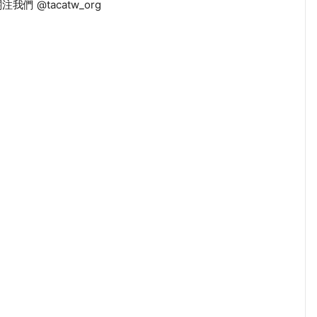
注我們 @tacatw_org