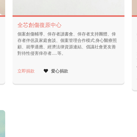
全芯創傷復原中心
個案創傷輔導、倖存者讀書會、倖存者支持團體、倖
存者伴侶及家庭會談、個案管理合作模式:身心醫療照
顧、就學適應、經濟法律資源連結、倡議社會更友善
對待性侵害倖存者......等。
立即捐款
愛心捐款