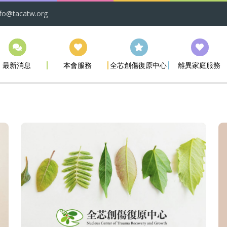
nfo@tacatw.org
最新消息
本會服務
全芯創傷復原中心
離異家庭服務