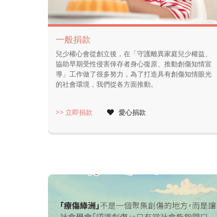
一般捐款
兒少權心會從創立後，在「守護離異家庭兒少權益、
協助早期受性侵害倖存者身心復原、推動創傷知情宣
導」工作做了很多努力，為了打造具有創傷知情眼光
的社會環境，我們從各方面推動。
>> 立即捐款
愛心捐款