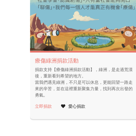
療傷綠洲捐款活動
捐款支持【療傷綠洲捐款活動】，綠洲，是走過荒漠
後，重新看到希望的地方。
當我們遇見綠洲，不只是可以休息，更能回望一路走
來的辛苦，並在這裡重新聚集力量，找到再次出發的
勇氣。
立即捐款
愛心捐款