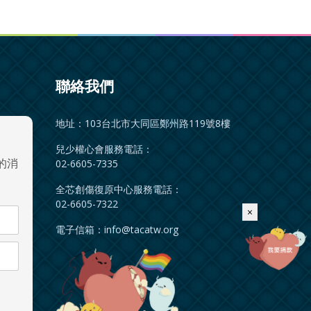
聯絡我們
地址：103台北市大同區鄭州路119號8樓
兒少權心會服務電話：
的消
02-6605-7335
全芯創傷復原中心服務電話：
02-6605-7322
×
電子信箱：
info@tacatw.org