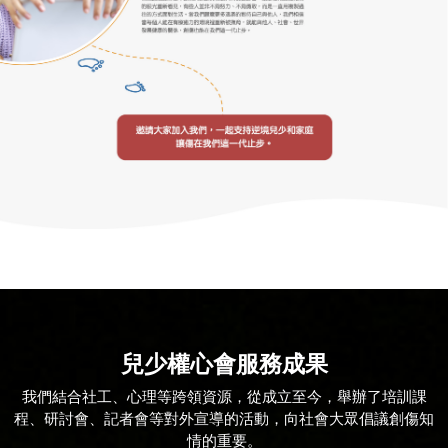
兒少權心會服務成果
我們結合社工、心理等跨領資源，從成立至今，舉辦了培訓課
程、研討會、記者會等對外宣導的活動，向社會大眾倡議創傷知
情的重要。