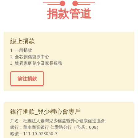
捐款管道
線上捐款
1. 一般捐款
2. 全芯創傷復原中心
3. 離異家庭兒少及家長服務
前往捐款
銀行匯款_兒少權心會專戶
戶名：社團法人臺灣兒少權益暨身心健康促進協會
銀行：華南商業銀行 仁愛路分行（代碼：008）
帳號：111-10-028050-7