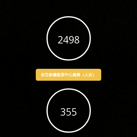
4129
全芯創傷復原中心服務（人次）
587