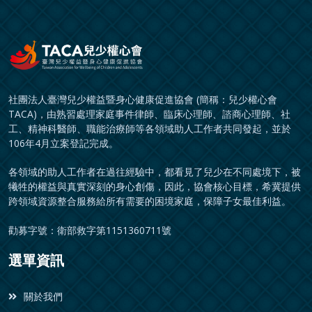
社團法人臺灣兒少權益暨身心健康促進協會 (簡稱：兒少權心會
TACA)，由熟習處理家庭事件律師、臨床心理師、諮商心理師、社
工、精神科醫師、職能治療師等各領域助人工作者共同發起，並於
106年4月立案登記完成。
各領域的助人工作者在過往經驗中，都看見了兒少在不同處境下，被
犧牲的權益與真實深刻的身心創傷，因此，協會核心目標，希冀提供
跨領域資源整合服務給所有需要的困境家庭，保障子女最佳利益。
勸募字號：衛部救字第1151360711號
選單資訊
關於我們