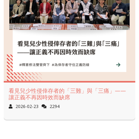
看見兒少性侵倖存者的「三難」與「三痛」——
讓正義不再因時效而缺席
2026-02-23
2294