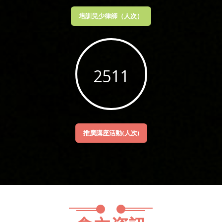
培訓兒少律師（人次）
4151
推廣講座活動(人次)