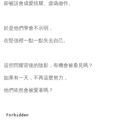
卻被誤會成愛炫耀、虛偽做作。
於是他們學會不示弱，
在堅強裡一點一點失去自己。
這些閃耀背後的陰影，有機會被看見嗎？
如果有一天，不再這麼努力，
他們依然會被愛著嗎？