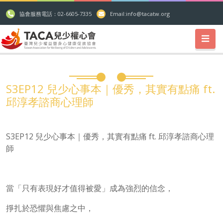
協會服務電話：02-6605-7335
Email:
info@tacatw.org
S3EP12 兒少心事本｜優秀，其實有點痛 ft.
邱淳孝諮商心理師
S3EP12 兒少心事本｜優秀，其實有點痛 ft. 邱淳孝諮商心理
師
當「只有表現好才值得被愛」成為強烈的信念，
掙扎於恐懼與焦慮之中，