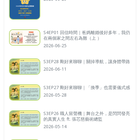
S4EP01 回信時間｜爸媽離婚後好多年，我仍
在兩個家之間左右為難（上 ）
2026-06-25
S3EP28 剛好來聊聊｜關掉導航，讓身體帶路
2026-06-11
S3EP27 剛好來聊聊｜「換季」也需要儀式感
2026-05-28
S3EP26 職人留聲機｜舞台之外，是閃閃發亮
的真實人生 ft. 張芯慈藝術總監
2026-05-14