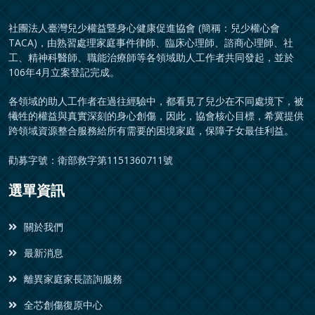
社團法人臺灣兒少權益暨身心健康促進協會 (簡稱：兒少權心會
TACA)，由熟習處理家庭事件律師、臨床心理師、諮商心理師、社
工、精神科醫師、職能治療師等各領域助人工作者共同發起，並於
106年4月立案登記完成。
各領域的助人工作者在過往經驗中，都看見了兒少在不同處境下，被
犧牲的權益與真實深刻的身心創傷，因此，協會核心目標，希冀提供
跨領域資源整合服務給所有需要的困境家庭，保障子女最佳利益。
勸募字號：衛部救字第1151360711號
選單資訊
關於我們
最新消息
離異家庭家長諮詢服務
全芯創傷復原中心