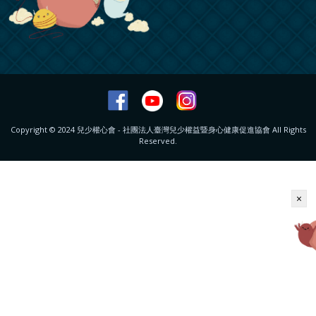
Copyright © 2024 兒少權心會 - 社團法人臺灣兒少權益暨身心健康促進協會 All Rights
Reserved.
×